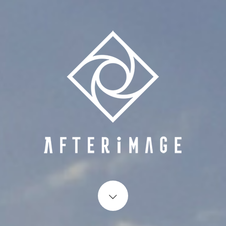
Start content