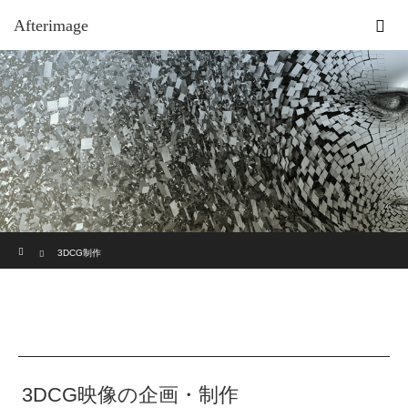
Afterimage
ホーム
3DCG制作
3DCG映像の企画・制作