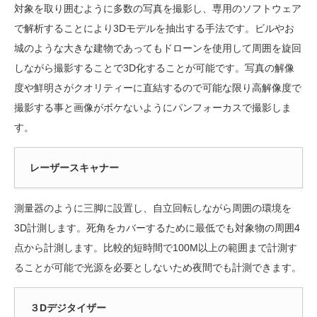
対象を取り囲むように多数の写真を撮影し、専用のソフトウェア
で解析することにより3Dモデルを抽出する手法です。ビルやお
城のような大きな建物であってもドローンを使用して周囲を旋回
しながら撮影することで3D化することが可能です。写真の解像
度や鮮明さがクオリティーに直結するので可能な限り高解像度で
撮影する事と画像がボケないようにパンフォーカスで撮影しま
す。
レーザースキャナー
測量器のように三脚に設置し、自立回転しながら周囲の環境を
3D計測します。死角をカバーするために最低でも対象物の周囲4
点から計測します。比較的短時間で100M以上の範囲まで計測す
ることが可能で光源を必要としないため夜間でも計測できます。
３Dデジタイザー