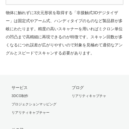
物体に触れずに3次元形状を取得する「非接触式3Dデジタイザ
ー」は固定式やアーム式、ハンディタイプのものなど製品群が多
岐にわたります。精度の高いスキャナーを用いればミクロン単位
の凹凸まで高精細に再現できるのが特徴です。スキャン回数が多
くなるにつれ誤差が広がりやすいので対象を見極めて適切なアン
グルとスピードでスキャンする必要があります。
サービス
ブログ
3DCG制作
リアリティキャプチャ
プロジェクションマッピング
リアリティキャプチャー