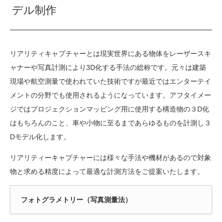
デル制作
リアリティキャプチャーとは現実世界にある物体をレーザースキ
ャナーや写真計測により3D化する手法の総称です。元々は建築
現場や航空測量で使われていた技術ですが最近ではエンターテイ
メントの分野でも使用されるようになっています。アフタイメー
ジではプロジェクションマッピング用に使用する構造物の３D化
はもちろんのこと、車や小物に至るまであらゆるものを計測し３
Dモデル化します。
リアリティーキャプチャーには様々な手法や機材があるので対象
物と求める精度によって最適な計測方法をご提案いたします。
フォトグラメトリー（写真測量法）