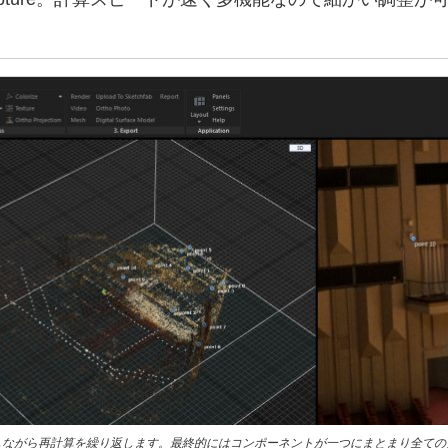
しながら再計算を繰り返します。最終的にはコンポーネントが一つにまとまり全ての