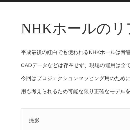
NHKホールの
平成最後の紅白でも使われるNHKホールは音
CADデータなどは存在せず、現場の運用は全
今回はプロジェクションマッピング用のため
用も考えられるため可能な限り正確なモデル
撮影