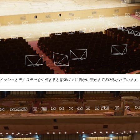
メッシュとテクスチャを生成すると想像以上に細かい部分まで３D化されています