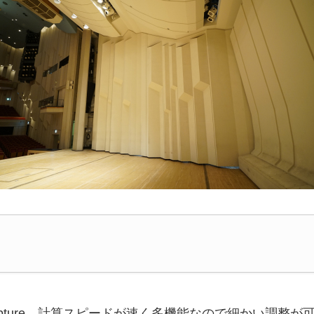
Capture。計算スピードが速く多機能なので細かい調整が