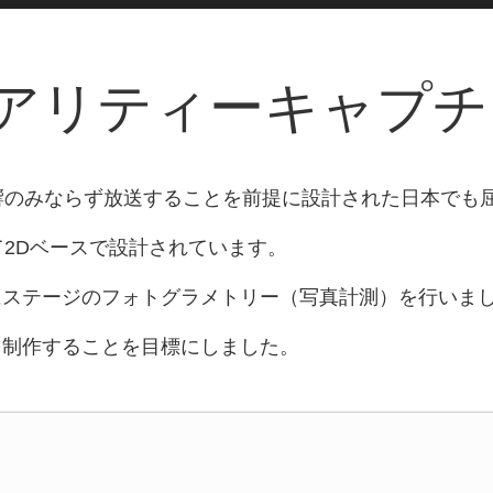
リアリティーキャプ
響のみならず放送することを前提に設計された日本でも
て2Dベースで設計されています。
にステージのフォトグラメトリー（写真計測）を行いま
を制作することを目標にしました。