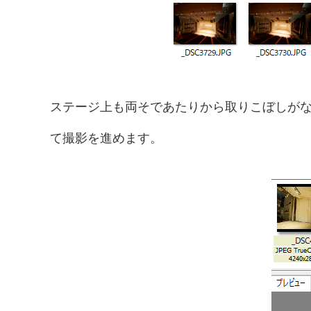
ステージ上も両そであたりから取りこぼしが
て撮影を進めます。