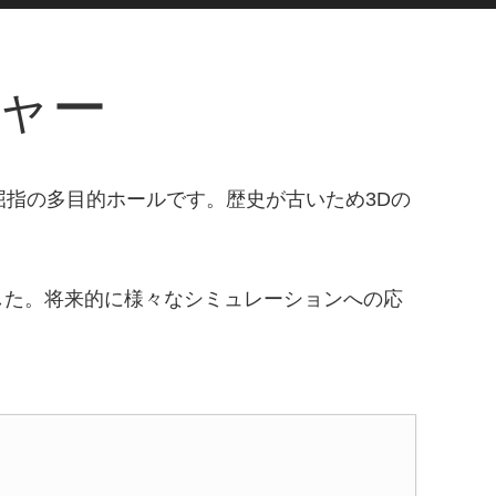
チャー
屈指の多目的ホールです。歴史が古いため3Dの
した。将来的に様々なシミュレーションへの応